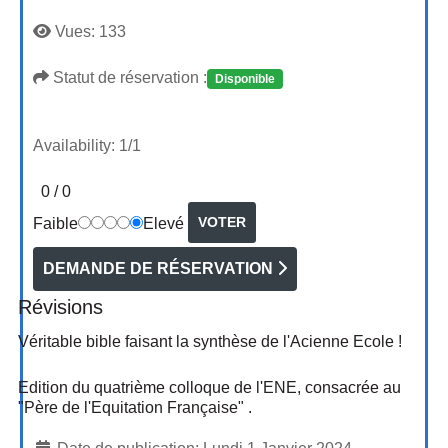
Vues:
133
Statut de réservation :
Disponible
Availability:
1/1
0
/
0
Faible
Elevé
DEMANDE DE RÉSERVATION
Révisions
Véritable bible faisant la synthèse de l'Acienne Ecole !
Edition du quatrième colloque de l'ENE, consacrée au
"Père de l'Equitation Française" .