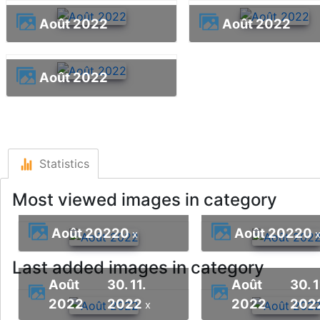
Août 2022
Août 2022
Août 2022
Statistics
Most viewed images in category
Août 2022
0
Août 2022
0
x
Last added images in category
Août
30. 11.
Août
30. 1
2022
2022
2022
202
x