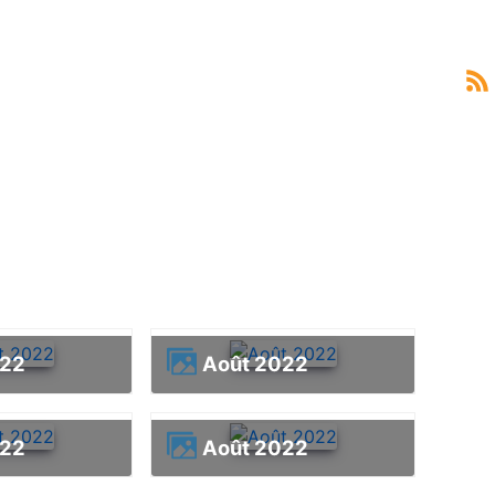
022
Août 2022
022
Août 2022