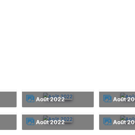
Août 2022
Août 2
Août 2022
Août 2