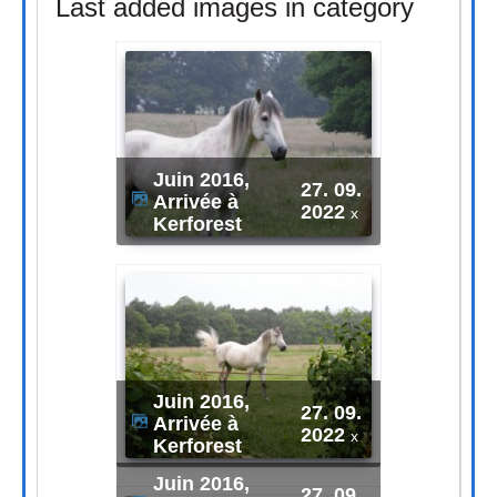
Last added images in category
Juin 2016,
27. 09.
Arrivée à
2022
x
Kerforest
Juin 2016,
27. 09.
Arrivée à
2022
x
Kerforest
Juin 2016,
27. 09.