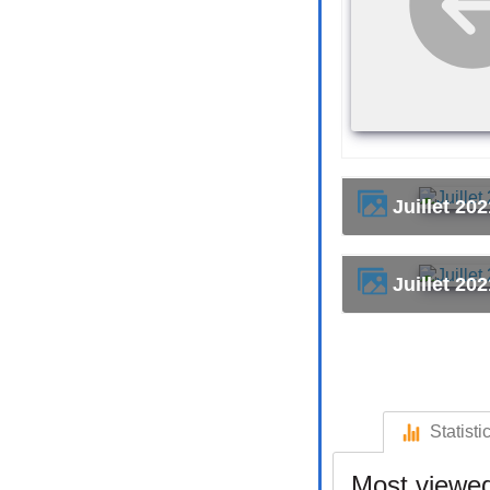
Juillet 20
Juillet 20
Statisti
Most viewed