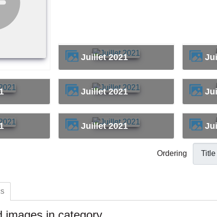
Juillet 2021
Ju
21
Juillet 2021
Ju
21
Juillet 2021
Ju
Ordering
cs
 images in category