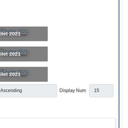
illet 2021
illet 2021
illet 2021
Display Num