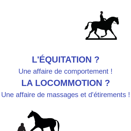
L'ÉQUITATION ?
Une affaire de comportement !
LA LOCOMMOTION ?
Une affaire de massages et d'étirements !