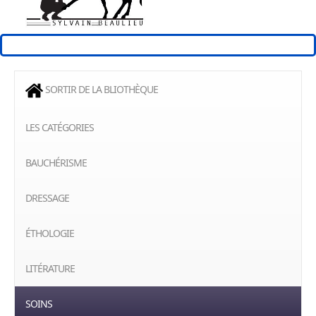
SORTIR DE LA BLIOTHÈQUE
LES CATÉGORIES
BAUCHÉRISME
DRESSAGE
ÉTHOLOGIE
LITÉRATURE
SOINS