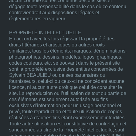
aucun contrôle sur les contenus des dits sites et
dégage toute responsabilité dans le cas où ce contenu
contreviendrait aux dispositions légales et
règlementaires en vigueur.
PROPRIÉTÉ INTELLECTUELLE
En accord avec les lois régissant la propriété des
droits littéraires et artistiques ou autres droits
similaires, tous les éléments, marques, dénominations,
photographies, dessins, modèles, logos, graphiques,
codes couleurs, etc. se trouvant dans le présent site
sont la propriété exclusive des entités concernées de
Sylvain BEAULIEU ou de ses partenaires ou
fournisseurs, celui-ci ou ceux-ci ne concédant aucune
licence, ni aucun autre droit que celui de consulter le
site. La reproduction ou l’utilisation de tout ou partie de
ces éléments est seulement autorisée aux fins
exclusives d’information pour un usage personnel et
privé, toute reproduction et toute utilisation de copies
réalisées à d’autres fins étant expressément interdites.
Toute autre utilisation est constitutive de contrefaçon et
sanctionnée au titre de la Propriété Intellectuelle, sauf
autorisation préalable et écrite de Sylvain BEAULIEU.