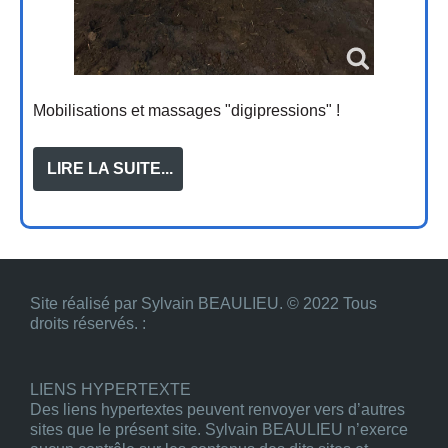
Mobilisations et massages "digipressions" !
LIRE LA SUITE...
Site réalisé par Sylvain BEAULIEU. © 2022 Tous
droits réservés. :
LIENS HYPERTEXTE
Des liens hypertextes peuvent renvoyer vers d’autres
sites que le présent site. Sylvain BEAULIEU n’exerce